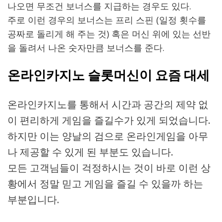
나오면 무조건 보너스를 지급하는 경우도 있다.
주로 이런 경우의 보너스는 프리 스핀 (일정 횟수를
공짜로 돌리게 해 주는 것) 혹은 머신 위에 있는 선반
을 돌려서 나온 숫자만큼 보너스를 준다.
온라인카지노 슬롯머신이 요즘 대세
온라인카지노를 통해서 시간과 공간의 제약 없
이 편리하게 게임을 즐길수가 있게 되었습니다.
하지만 이는 양날의 검으로 온라인게임을 아무
나 제공할 수 있게 된 부분도 있습니다.
모든 고객님들이 걱정하시는 것이 바로 이런 상
황에서 정말 믿고 게임을 즐길 수 있을까 하는
부분입니다.