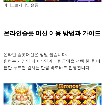
마이크로게이밍 슬롯
온라인슬롯 머신 이용 방법과 가이드
온라인 슬롯머신은 정말 쉽습니다.
원하는 게임의 페이라인과 배팅금액을 선택 한 후 버
튼만 누르면 원하는 만큼 바로바로 진행됩니다.