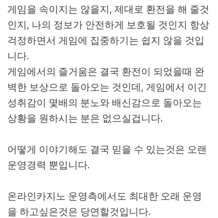
게임을 속이지는 않을지, 제대로 환전을 해 줄것
인지, 나의 정보가 안전하게 보호될 것인지 항상
걱정하면서 게임에 집중하기는 쉽지 않을 것입
니다.
게임에서의 즐거움은 결국 환전이 되었을때 완
벽한 보상으로 돌아오는 것인데, 게임에서 이긴
성취감이 몇배의 분노와 배신감으로 돌아오는
상황을 원하시는 분은 없으실겁니다.
어떻게 이야기해도 결국 믿을 수 있는것은 오랜
운영경력 뿐입니다.
온라인카지노 운영측에서도 최대한 오래 운영
을 하고싶은것은 당연할것입니다.