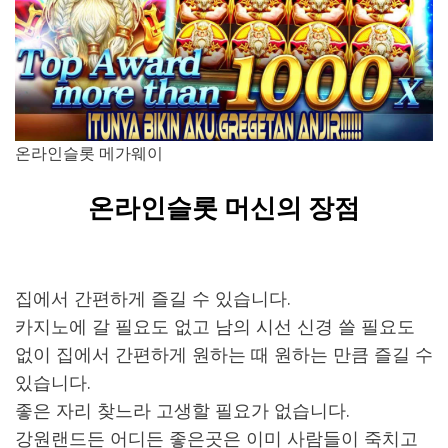
온라인슬롯 메가웨이
온라인슬롯 머신의 장점
집에서 간편하게 즐길 수 있습니다.
카지노에 갈 필요도 없고 남의 시선 신경 쓸 필요도
없이 집에서 간편하게 원하는 때 원하는 만큼 즐길 수
있습니다.
좋은 자리 찾느라 고생할 필요가 없습니다.
강원랜드든 어디든 좋은곳은 이미 사람들이 죽치고