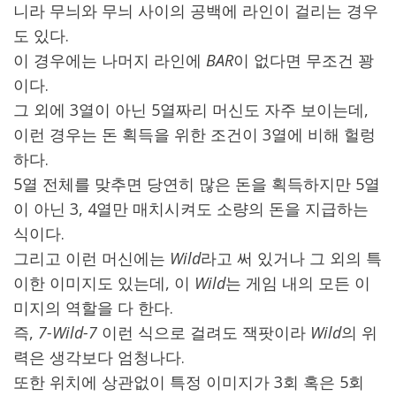
니라 무늬와 무늬 사이의 공백에 라인이 걸리는 경우
도 있다.
이 경우에는 나머지 라인에
BAR
이 없다면 무조건 꽝
이다.
그 외에 3열이 아닌 5열짜리 머신도 자주 보이는데,
이런 경우는 돈 획득을 위한 조건이 3열에 비해 헐렁
하다.
5열 전체를 맞추면 당연히 많은 돈을 획득하지만 5열
이 아닌 3, 4열만 매치시켜도 소량의 돈을 지급하는
식이다.
그리고 이런 머신에는
Wild
라고 써 있거나 그 외의 특
이한 이미지도 있는데, 이
Wild
는 게임 내의 모든 이
미지의 역할을 다 한다.
즉,
7-Wild-7
이런 식으로 걸려도 잭팟이라
Wild
의 위
력은 생각보다 엄청나다.
또한 위치에 상관없이 특정 이미지가 3회 혹은 5회