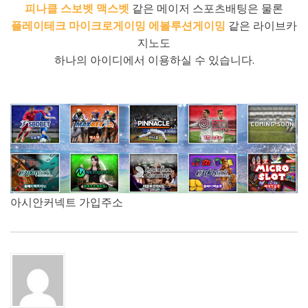
피나클
스보벳
맥스벳
같은 메이저 스포츠배팅은 물론
플레이테크
마이크로게이밍
에볼루션게이밍
같은 라이브카
지노도
하나의 아이디에서 이용하실 수 있습니다.
아시안커넥트 가입주소
Posted in
Tagged
온라인바카라
카지노가이드
,
온라인슬롯
,
온라인카지노
,
온라인카지노슬롯
,
카지노바
카라