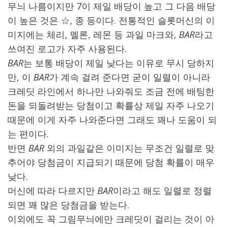
무늬 나름이지만 7이 제일 배당이 높고 그 다음 배당
이 높은 것은 ☆, 종 등이다. 전통적인 슬롯머신의 이
미지에는 체리, 멜론, 레몬 등 과일 마크와,
BAR
라고
쓰여진 로고가 자주 사용된다.
BAR
는 보통 배당이 제일 낮다는 이유로 무시 당하지
만, 이
BAR
가 계속 걸려 준다면 굳이 일렬이 아니라
크레딧 라인에서 하나만 나와줘도 조금 전에 배팅한
돈을 되돌려받는 당첨이고 확률상 제일 자주 나오기
때문에 이게 자주 나와준다면 그래도 꽤나 도움이 되
는 편이다.
반면
BAR
외의 과일같은 이미지는 무조건 일렬로 맞
추어야 당첨금이 지급되기 때문에 당첨 확률이 매우
낮다.
머신에 따라 다르지만
BAR
이라고 해도 일렬로 정렬
되면 꽤 많은 당첨금을 받는다.
이외에도 꼭 그림무늬에만 크레딧이 걸리는 것이 아