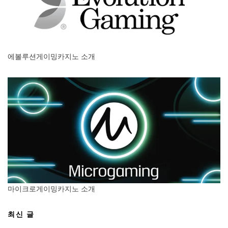
에볼루션게이밍카지노 소개
마이크로게이밍카지노 소개
최신 글