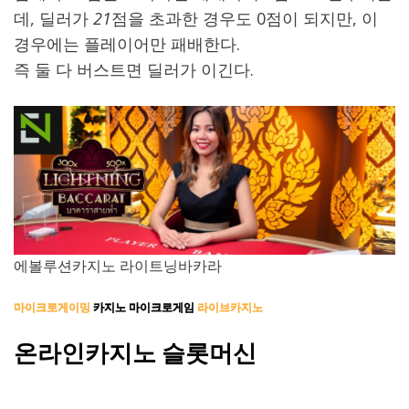
데, 딜러가
21
점을 초과한 경우도 0점이 되지만, 이
경우에는 플레이어만 패배한다.
즉 둘 다 버스트면 딜러가 이긴다.
에볼루션카지노 라이트닝바카라
마이크로게이밍
카지노 마이크로게임
라이브카지노
온라인카지노 슬롯머신