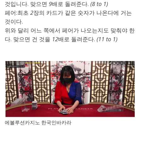
것입니다. 맞으면
9
배로 돌려준다.
(8 to 1)
페어:최초
2
장의 카드가 같은 숫자가 나온다에 거는
것이다.
위와 달리 어느 쪽에서 페어가 나오는지도 맞춰야 한
다. 맞으면 건 것을
12
배로 돌려준다.
(11 to 1)
에볼루션카지노 한국인바카라