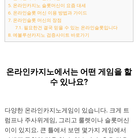
5.
온라인카지노 슬롯머신이 요즘 대세
6.
온라인슬롯 머신 이용 방법과 가이드
7.
온라인슬롯 머신의 장점
7.1.
필요한건 결국 믿을 수 있는 온라인슬롯입니다
8.
에볼루션카지노 검증사이트 바로가기
온라인카지노에서는 어떤 게임을 할
수 있나요?
다양한 온라인카지노게임이 있습니다. 크게 트
럼프나 주사위게임, 그리고 룰렛이나 슬롯머신
이이 있지요. 큰 틀에서 보면 몇가지 게임에서