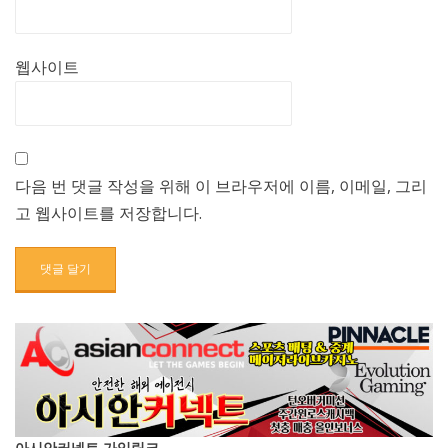
웹사이트
다음 번 댓글 작성을 위해 이 브라우저에 이름, 이메일, 그리
고 웹사이트를 저장합니다.
아시안커넥트 가입링크