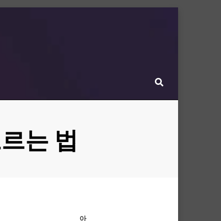
르는 법
아