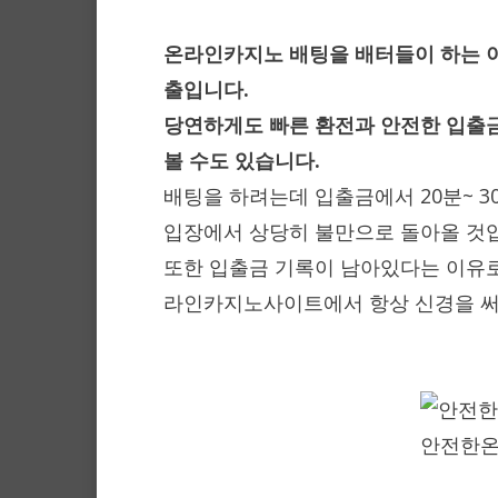
온라인카지노 배팅을 배터들이 하는 이
출입니다.
당연하게도 빠른 환전과 안전한 입출
볼 수도 있습니다.
배팅을 하려는데 입출금에서 20분~ 
입장에서 상당히 불만으로 돌아올 것
또한 입출금 기록이 남아있다는 이유로
라인카지노사이트에서 항상 신경을 써
안전한