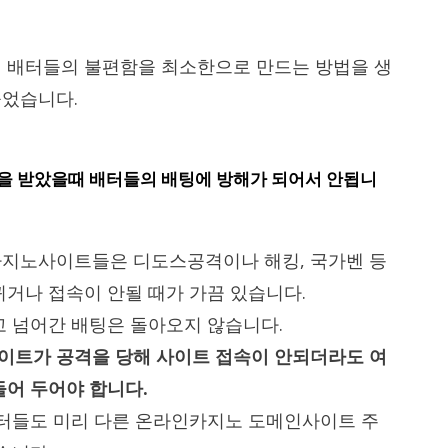
 배터들의 불편함을 최소한으로 만드는 방법을 생
었습니다.
 받았을때 배터들의 배팅에 방해가 되어서 안됩니
지노사이트들은 디도스공격이나 해킹, 국가벤 등
거나 접속이 안될 때가 가끔 있습니다.
 넘어간 배팅은 돌아오지 않습니다.
트가 공격을 당해 사이트 접속이 안되더라도 여
어 두어야 합니다.
배터들도 미리 다른 온라인카지노 도메인사이트 주