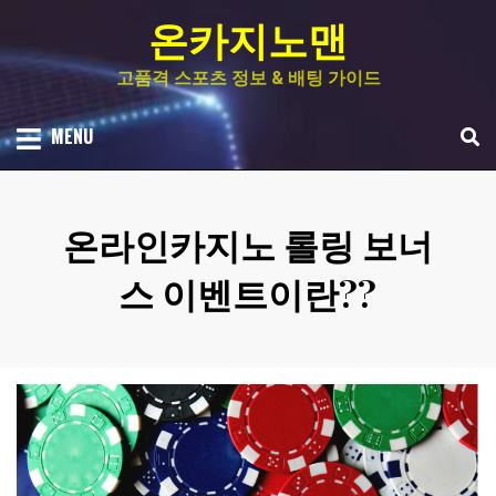
Skip
온카지노맨
to
content
고품격 스포츠 정보 & 배팅 가이드
MENU
온라인카지노 롤링 보너
스 이벤트이란??
Posted
by
on