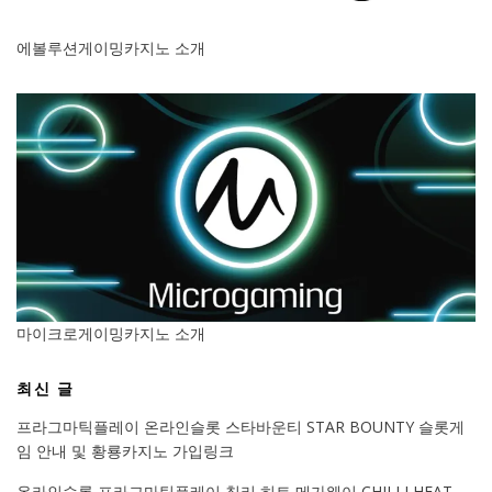
에볼루션게이밍카지노 소개
마이크로게이밍카지노 소개
최신 글
프라그마틱플레이 온라인슬롯 스타바운티 STAR BOUNTY 슬롯게
임 안내 및 황룡카지노 가입링크
온라인슬롯 프라그마틱플레이 칠리 히트 메가웨이 CHILLI HEAT