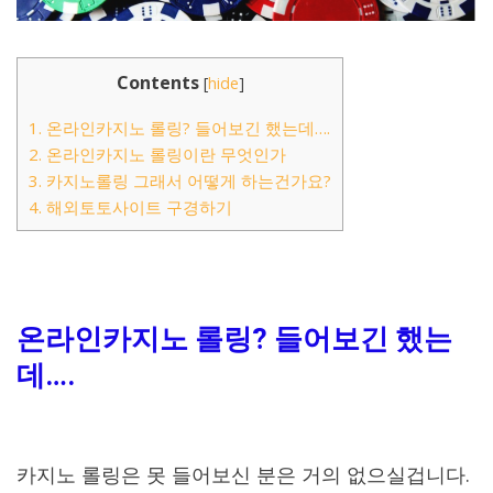
Contents
[
hide
]
1.
온라인카지노 롤링? 들어보긴 했는데….
2.
온라인카지노 롤링이란 무엇인가
3.
카지노롤링 그래서 어떻게 하는건가요?
4.
해외토토사이트 구경하기
온라인카지노 롤링? 들어보긴 했는
데….
카지노 롤링은 못 들어보신 분은 거의 없으실겁니다.