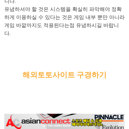
니다.
유념하셔야 할 것은 시스템을 확실히 파악해야 정확
하게 이용하실 수 있다는 것은 게임 내부 뿐만 아니라
게임 바깥까지도 적용된다는점 유념하시길 바랍니
다.
해외토토사이트 구경하기