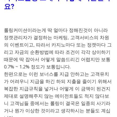
요?
롤링커미션이라는게 딱 얼마다 정해진것이 아니라
정캣관리자가 결정하는 마케팅, 고객서비스의 차원
의 이벤트이고, 따라서 카지노마다 또는 정캣마다 그
리고 자금의 순환방법에 따라 조건이 각각 상이하기
때문에 딱 잡아서 어떻게 말씀드리긴 어렵지만 보통
0.7% ~ 1.2% 정도가 보통입니다.
한편으로는 이런 보너스를 지급 안하고는 고객유치
가 어려우니 지급을 하긴 하되 지출을 줄이기 위해서
복잡한 지급규칙을 넣거나 어떻게 이 금액이 된건지
제대로 설명해주지 않는 에이전트들도 적지 않다보
니 고객님들 중에서는 롤링이 결국은 일종의 사기라
거나 뭔가 이상한 것이라고 생각하시는 분들도 계십