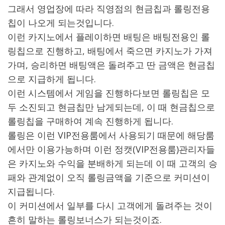
그래서 영업장에 따라 직영점의 현금칩과 롤링전용
칩이 나오게 되는것입니다.
이런 카지노에서 플레이하면 배팅은 배팅전용인 롤
링칩으로 진행하고, 배팅에서 죽으면 카지노가 가져
가며, 승리하면 배팅액은 돌려주고 딴 금액은 현금칩
으로 지급하게 됩니다.
이런 시스템에서 게임을 진행하다보면 롤링칩은 모
두 소진되고 현금칩만 남게되는데, 이 때 현금칩으로
롤링칩을 구매하여 계속 진행하게 됩니다.
롤링은 이런 VIP전용룸에서 사용되기 때문에 해당룸
에서만 이용가능하며 이런 정캣(VIP전용룸)관리자들
은 카지노와 수익을 분배하게 되는데 이 때 고객의 승
패와 관계없이 오직 롤링금액을 기준으로 커미션이
지급됩니다.
이 커미션에서 일부를 다시 고객에게 돌려주는 것이
흔히 말하는 롤링보너스가 되는것이죠.