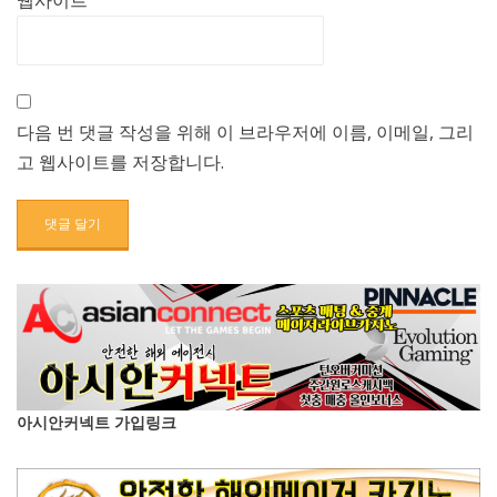
다음 번 댓글 작성을 위해 이 브라우저에 이름, 이메일, 그리
고 웹사이트를 저장합니다.
아시안커넥트 가입링크