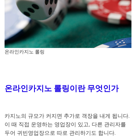
온라인카지노 롤링
온라인카지노 롤링이란 무엇인가
카지노의 규모가 커지면 추가로 객장을 내게 됩니다.
이 때 직접 운영하는 영업장이 있고, 다른 관리자를
두어 귀빈영업장으로 따로 관리하기도 합니다.