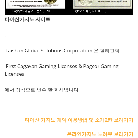
타이산카지노 사이트
.
Taishan Global Solutions Corporation 은 필리핀의
First Cagayan Gaming Licenses & Pagcor Gaming
Licenses
에서 정식으로 인수 한 회사입니다.
타이산 카지노 게임 이용방법 및 소개2탄 보러가기
온라인카지노 노하우 보러가기