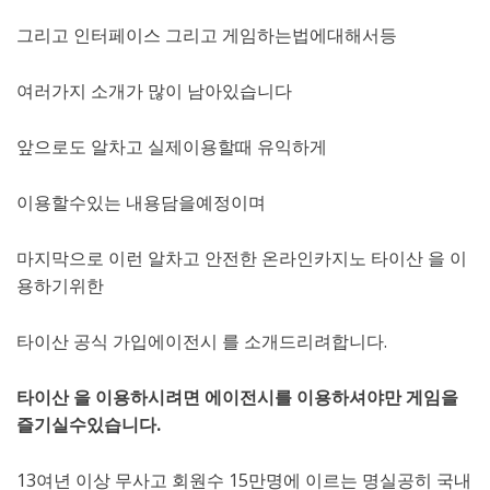
그리고 인터페이스 그리고 게임하는법에대해서등
여러가지 소개가 많이 남아있습니다
앞으로도 알차고 실제이용할때 유익하게
이용할수있는 내용담을예정이며
마지막으로 이런 알차고 안전한 온라인카지노 타이산 을 이
용하기위한
타이산 공식 가입에이전시 를 소개드리려합니다.
타이산 을 이용하시려면 에이전시를 이용하셔야만 게임을
즐기실수있습니다.
13여년 이상 무사고 회원수 15만명에 이르는 명실공히 국내