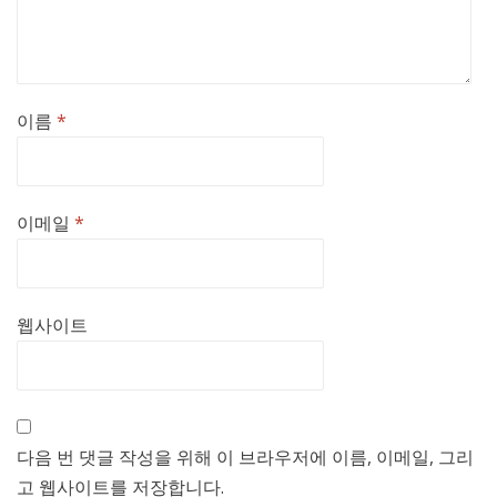
이름
*
이메일
*
웹사이트
다음 번 댓글 작성을 위해 이 브라우저에 이름, 이메일, 그리
고 웹사이트를 저장합니다.