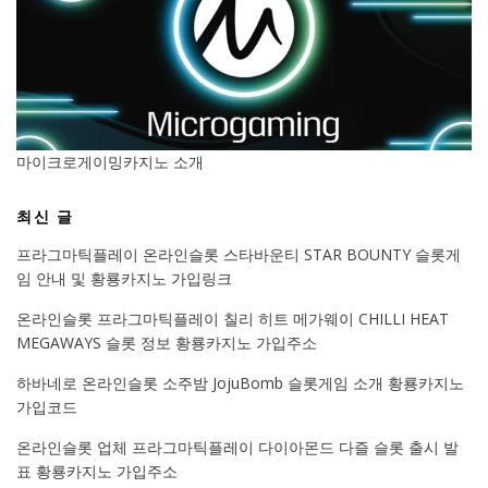
마이크로게이밍카지노 소개
최신 글
프라그마틱플레이 온라인슬롯 스타바운티 STAR BOUNTY 슬롯게
임 안내 및 황룡카지노 가입링크
온라인슬롯 프라그마틱플레이 칠리 히트 메가웨이 CHILLI HEAT
MEGAWAYS 슬롯 정보 황룡카지노 가입주소
하바네로 온라인슬롯 소주밤 JojuBomb 슬롯게임 소개 황룡카지노
가입코드
온라인슬롯 업체 프라그마틱플레이 다이아몬드 다즐 슬롯 출시 발
표 황룡카지노 가입주소