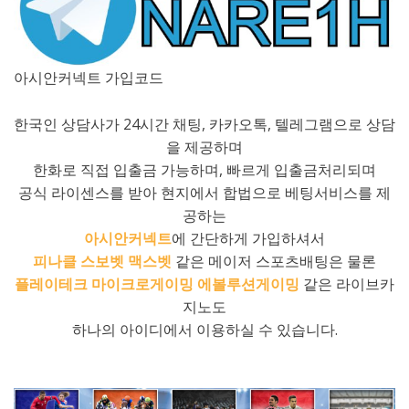
아시안커넥트 가입코드
한국인 상담사가 24시간 채팅, 카카오톡, 텔레그램으로 상담
을 제공하며
한화로 직접 입출금 가능하며, 빠르게 입출금처리되며
공식 라이센스를 받아 현지에서 합법으로 베팅서비스를 제
공하는
아시안커넥트
에 간단하게 가입하셔서
피나클
스보벳
맥스벳
같은 메이저 스포츠배팅은 물론
플레이테크
마이크로게이밍
에볼루션게이밍
같은 라이브카
지노도
하나의 아이디에서 이용하실 수 있습니다.