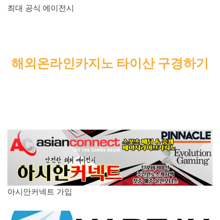
최대 공식 에이전시
해외온라인카지노 타이산 구경하기
아시안커넥트 가입