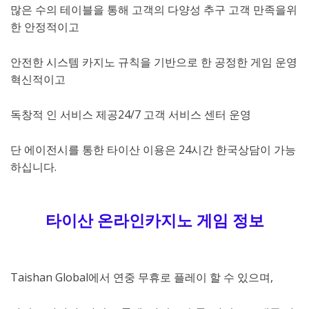
많은 수의 테이블을 통해 고객의 다양성 추구 고객 만족을위
한 안정적이고
안전한 시스템 카지노 규칙을 기반으로 한 공정한 게임 운영
혁신적이고
독창적 인 서비스 제공24/7 고객 서비스 센터 운영
단 에이전시를 통한 타이산 이용은 24시간 한국상담이 가능
하십니다.
타이산 온라인카지노 게임 정보
Taishan Global에서 연중 무휴로 플레이 할 수 있으며,