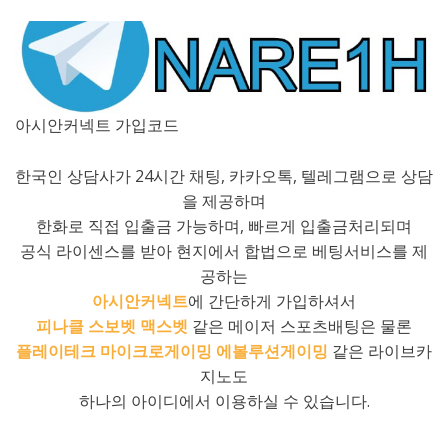
아시안커넥트 가입코드
한국인 상담사가 24시간 채팅, 카카오톡, 텔레그램으로 상담
을 제공하며
한화로 직접 입출금 가능하며, 빠르게 입출금처리되며
공식 라이센스를 받아 현지에서 합법으로 베팅서비스를 제
공하는
아시안커넥트
에 간단하게 가입하셔서
피나클
스보벳
맥스벳
같은 메이저 스포츠배팅은 물론
플레이테크
마이크로게이밍
에볼루션게이밍
같은 라이브카
지노도
하나의 아이디에서 이용하실 수 있습니다.