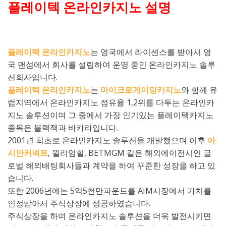
플레이텍 온라인카지노 설명
플레이텍 온라인카지노
는 영국에서 라이센스를 받아서 영
국 맨섬에서 회사를 설립하여 운영 중인 온라인카지노 솔루
션회사입니다.
플레이텍 온라인카지노
는
마이크로게이밍카지노
와 함께 유
럽지역에서 온라인카지노 점유율 1,2위를 다투는 온라인카
지노 솔루션이며 그 중에서 가장 인기있는 플레이텍카지노
종목은 블랙잭과 바카라입니다.
2001년 최초로 온라인카지노 솔루션을 개발했으며 이후
아
시안커넥트
, 윌리엄힐, BETMGM 같은 해외에이전시인 글
로벌 해외배팅회사들과 계약을 하여 꾸준한 성장을 하고 있
습니다.
또한 2006년에는 5억5천만파운드를 AIM시장에서 가치를
인정받아서 주식상장에 성공하였습니다.
주식상장을 하며 온라인카지노 솔루션을 더욱 발전시키면