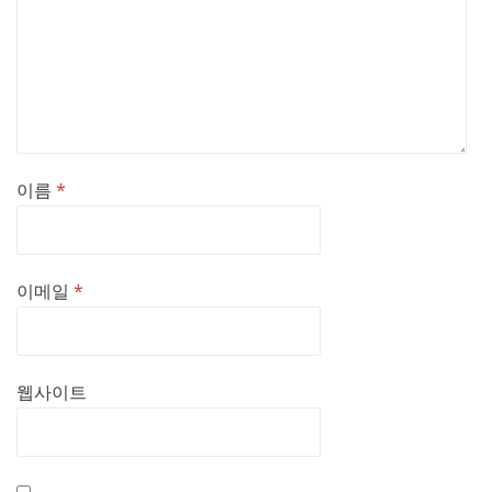
이름
*
이메일
*
웹사이트