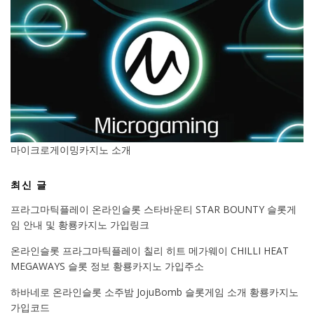
마이크로게이밍카지노 소개
최신 글
프라그마틱플레이 온라인슬롯 스타바운티 STAR BOUNTY 슬롯게
임 안내 및 황룡카지노 가입링크
온라인슬롯 프라그마틱플레이 칠리 히트 메가웨이 CHILLI HEAT
MEGAWAYS 슬롯 정보 황룡카지노 가입주소
하바네로 온라인슬롯 소주밤 JojuBomb 슬롯게임 소개 황룡카지노
가입코드