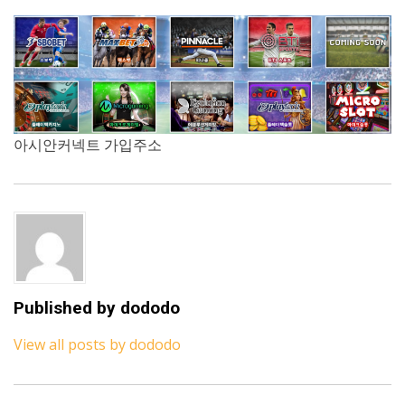
아시안커넥트 가입주소
Posted in
Tagged
온라인카지노
카지노가이드
,
퀀텀블랙잭
,
플레이텍
,
플레이텍블랙잭
,
플레이텍카지
노
,
플레이텍퀀텀블랙잭
Published by
dododo
View all posts by dododo