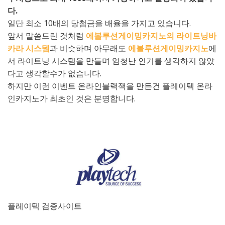
다.
일단 최소 10배의 당첨금을 배율을 가지고 있습니다.
앞서 말씀드린 것처럼
에볼루션게이밍카지노의 라이트닝바
카라 시스템
과 비슷하며 아무래도
에볼루션게이밍카지노
에
서 라이트닝 시스템을 만들며 엄청난 인기를 생각하지 않았
다고 생각할수가 없습니다.
하지만 이런 이벤트 온라인블랙잭을 만든건 플레이텍 온라
인카지노가 최초인 것은 분명합니다.
플레이텍 검증사이트