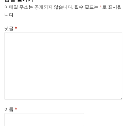
이메일 주소는 공개되지 않습니다.
필수 필드는
*
로 표시됩
니다
댓글
*
이름
*