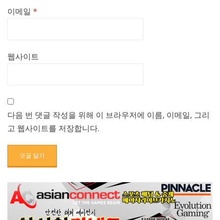
이메일
*
웹사이트
다음 번 댓글 작성을 위해 이 브라우저에 이름, 이메일, 그리
고 웹사이트를 저장합니다.