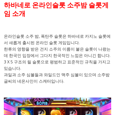
하바네로 온라인슬롯 소주밤 슬롯게
임 소개
온라인슬롯 소주 밤, 폭탄주 슬롯은 하바네로 카지노 슬롯에
서 새롭게 출시된 온라인 슬롯 게임입니다.
한류의 영향을 받은 건지 소주의 이름이 붙은 슬롯이 나왔는
데 한국인 입장에서 그다지 한국적인 느낌은 아니긴 합니다.
3 X 5 구조의 릴 슬롯으로 평범하고 표준적인 규칙을 가지고
있습니다.
과일과 소주 심볼들과 와일드인 맥주 심볼이 있으며 소주밤
글씨의 네온사인이 스캐터입니다.