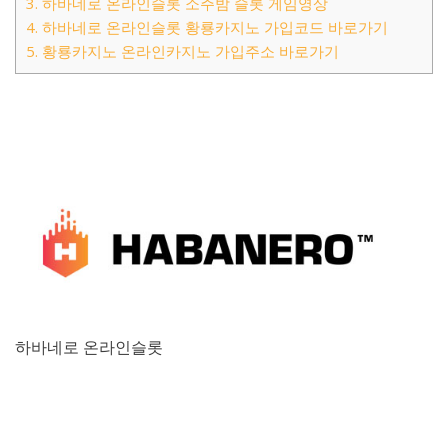
3.
하바네로 온라인슬롯 소주밤 슬롯 게임영상
4.
하바네로 온라인슬롯 황룡카지노 가입코드 바로가기
5.
황룡카지노 온라인카지노 가입주소 바로가기
하바네로 온라인슬롯