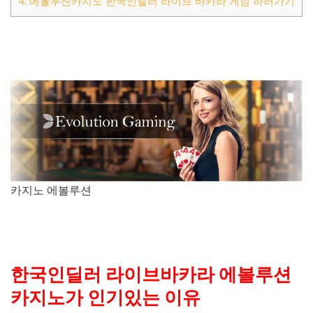
4.
에볼루션카지노 한국인딜러 라이브 바카라 게임 하러가기
카지노 에볼루션
한국인딜러 라이브바카라 에볼루션
카지노가 인기있는 이유