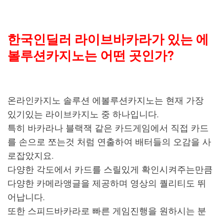
한국인딜러 라이브바카라가 있는 에
볼루션카지노는 어떤 곳인가?
온라인카지노 솔루션 에볼루션카지노는 현재 가장
있기있는 라이브카지노 중 하나입니다.
특히 바카라나 블랙잭 같은 카드게임에서 직접 카드
를 손으로 쪼는것 처럼 연출하여 배터들의 오감을 사
로잡았지요.
다양한 각도에서 카드를 스릴있게 확인시켜주는만큼
다양한 카메라앵글을 제공하며 영상의 퀄리티도 뛰
어납니다.
또한 스피드바카라로 빠른 게임진행을 원하시는 분