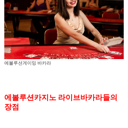
에볼루션게이밍 바카라
에볼루션카지노 라이브바카라들의
장점