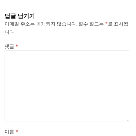
답글 남기기
이메일 주소는 공개되지 않습니다.
필수 필드는
*
로 표시됩
니다
댓글
*
이름
*