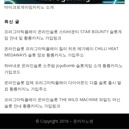
마이크로게이밍카지노 소개
최신 글
프라그마틱플레이 온라인슬롯 스타바운티 STAR BOUNTY 슬롯게
임 안내 및 황룡카지노 가입링크
온라인슬롯 프라그마틱플레이 칠리 히트 메가웨이 CHILLI HEAT
MEGAWAYS 슬롯 정보 황룡카지노 가입주소
하바네로 온라인슬롯 소주밤 JojuBomb 슬롯게임 소개 황룡카지노
가입코드
온라인슬롯 업체 프라그마틱플레이 다이아몬드 다즐 슬롯 출시 발
표 황룡카지노 가입주소
프라그마틱플레이 온라인슬롯 THE WILD MACHINE 와일드 머신
슬롯 안내 황룡카지노 가입링크
© Copyright 2016 –
온카지노맨
Anther Theme by
DesignOrbital
⋅
Powered by
WordPress