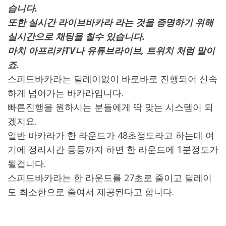
습니다.
또한 실시간 라이브바카라 라는 것을 증명하기 위해
실시간으로 채팅을 칠수 있습니다.
마치 아프리카TV나 유튜브라이브, 트위치 처럼 말이
죠.
스피드바카라는 딜레이없이 바로바로 진행되어 신속
하게 넘어가는 바카라입니다.
빠른진행을 원하시는 분들에게 딱 맞는 시스템이 되
겠지요.
일반 바카라가 한 라운드가 48초정도라고 하는데 여
기에 정리시간 등등까지 하면 한 라운드에 1분정도가
될겁니다.
스피드바카라는 한 라운드를 27초로 줄이고 딜레이
도 최소한으로 줄여서 제공된다고 합니다.