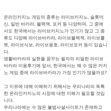
온라인카지노 게임의 종류는 라이브카지노, 슬롯머
신, 일반 바카라, 블랙잭, 포커 등 다양하며, 그 중에
서도 한국에서는 라이브카지노가 인기가 많고 그 종
류도 다양해 라이브바카라, 라이브블랙잭, 라이브룰
렛, 라이브식보, 라이브용호, 라이브포커 등이 있습니
다.
생활바카라의 실현을 꿈꾸는 필자의 리얼한 라이브
바카라 이용후기에 앞서, 한국에서는 왜 수 많은 카지
노 게임 중에 라이브바카라가 가장 인기가 많을까요?
그 이유에 대해 이해하기 위해서는 우리나라의 독특
한 온라인카지노의 시장에 대한 이해가 필요할 것입
니다.
우리나라에는 수 많은 불법사설사이트가 존재하고