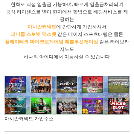
한화로 직접 입출금 가능하며, 빠르게 입출금처리되며
공식 라이센스를 받아 현지에서 합법으로 베팅서비스를 제
공하는
아시안커넥트
에 간단하게 가입하셔서
피나클
스보벳
맥스벳
같은 메이저 스포츠배팅은 물론
플레이테크
마이크로게이밍
에볼루션게이밍
같은 라이브카
지노도
하나의 아이디에서 이용하실 수 있습니다.
아시안커넥트 가입주소
Posted in
Tagged
라이브바카라가입
카지노가이드
,
라이브바카라가입주소
,
에볼루션카지노
,
에볼루션