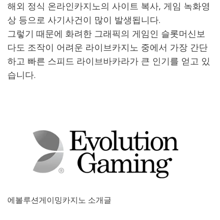
해외 정식 온라인카지노의 사이트 복사, 게임 녹화영
상 등으로 사기사건이 많이 발생됩니다.
그렇기 때문에 화려한 그래픽의 게임인 슬롯머신보
다도 조작이 어려운 라이브카지노 중에서 가장 간단
하고 빠른 스피드 라이브바카라가 큰 인기를 얻고 있
습니다.
에볼루션게이밍카지노 소개글