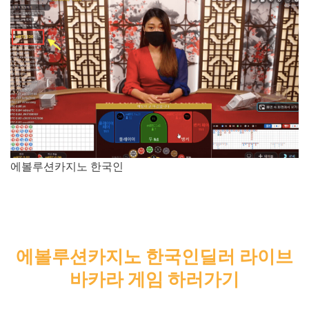
에볼루션카지노 한국인
에볼루션카지노 한국인딜러 라이브
바카라 게임 하러가기