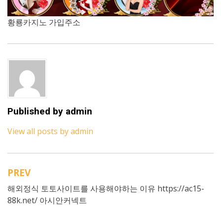
황룡카지노 가입주소
Posted in
Tagged
황룡카지노
카지노가이드
,
황룡카지노가입
,
황룡카지노가입방법
,
황룡카지노가입주
소
,
황룡카지노가입코드
,
황룡카지노검증
,
황룡카지노검증가입
,
황룡카지노안
내
,
황룡카지노장점
Published by
admin
View all posts by admin
PREV
글
해외정식 토토사이트를 사용해야하는 이유 https://ac15-
내
88k.net/ 아시안커넥트
비