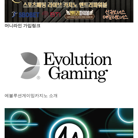
머니라인 가입링크
에볼루션게이밍카지노 소개