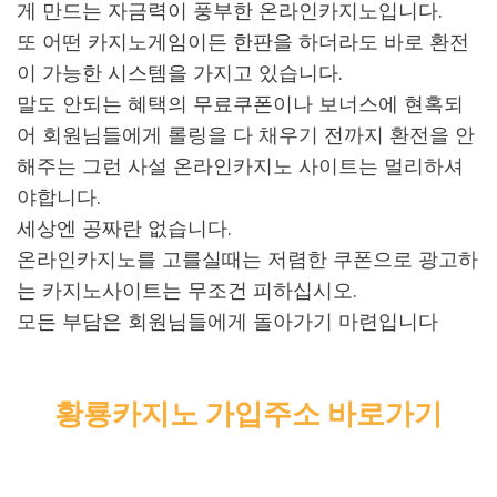
게 만드는 자금력이 풍부한 온라인카지노입니다.
또 어떤 카지노게임이든 한판을 하더라도 바로 환전
이 가능한 시스템을 가지고 있습니다.
말도 안되는 혜택의 무료쿠폰이나 보너스에 현혹되
어 회원님들에게 롤링을 다 채우기 전까지 환전을 안
해주는 그런 사설 온라인카지노 사이트는 멀리하셔
야합니다.
세상엔 공짜란 없습니다.
온라인카지노를 고를실때는 저렴한 쿠폰으로 광고하
는 카지노사이트는 무조건 피하십시오.
모든 부담은 회원님들에게 돌아가기 마련입니다
황룡카지노 가입주소 바로가기