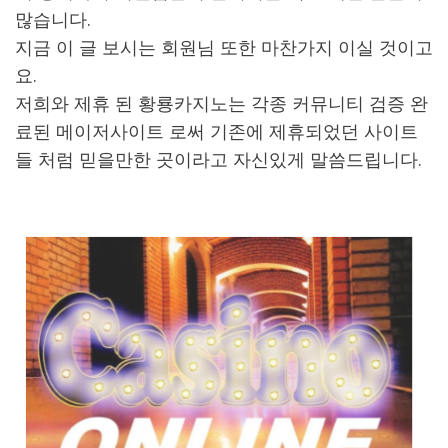
많습니다.
지금 이 글 보시는 회원님 또한 마찬가지 이실 것이고
요.
저희와 제휴 된 황룡카지노는 각종 커뮤니티 검증 완
료된 메이저사이트 로써 기존에 제휴되었던 사이트
들 처럼 믿을만한 곳이라고 자신있게 말씀드립니다.