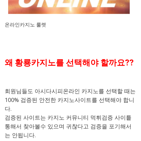
온라인카지노 룰렛
왜 황룡카지노를 선택해야 할까요??
회원님들도 아시다시피온라인 카지노를 선택할 때는
100% 검증된 안전한 카지노사이트를 선택해야 합니
다.
검증된 사이트는 카지노 커뮤니티 먹튀검증 사이틑
통해서 찾아볼수 있으며 귀찮다고 검증을 포기해서
는 안됩니다.