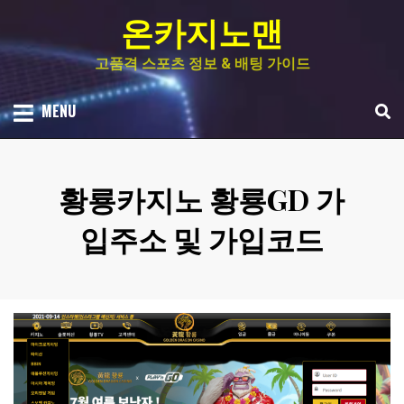
Skip
온카지노맨
to
content
고품격 스포츠 정보 & 배팅 가이드
MENU
황룡카지노 황룡GD 가
입주소 및 가입코드
Posted
by
on