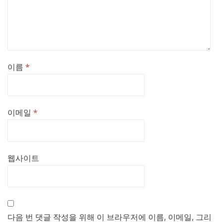
이름
*
이메일
*
웹사이트
다음 번 댓글 작성을 위해 이 브라우저에 이름, 이메일, 그리