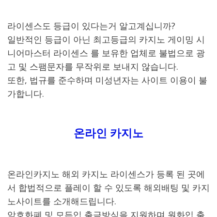
라이센스도 등급이 있다는거 알고계십니까?
일반적인 등급이 아닌 최고등급의 카지노 게이밍 시
니어마스터 라이센스 를 보유한 업체로 불법으로 광
고 및 스팸문자를 무작위로 보내지 않습니다.
또한, 법규를 준수하며 미성년자는 사이트 이용이 불
가합니다.
온라인 카지노
온라인카지노 해외 카지노 라이센스가 등록 된 곳에
서 합법적으로 플레이 할 수 있도록 해외배팅 및 카지
노사이트를 소개해드립니다.
암호화폐 및 모든입,출금방식을 지원하며 원화입,출