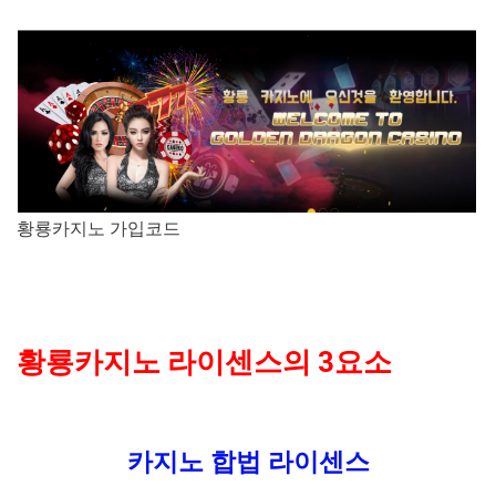
황룡카지노 가입코드
황룡카지노 라이센스의 3요소
카지노 합법 라이센스