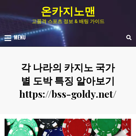
Skip
온카지노맨
to
content
고품격 스포츠 정보 & 배팅 가이드
MENU
각 나라의 카지노 국가
별 도박 특징 알아보기
https://bss-goldy.net/
Posted
by
on