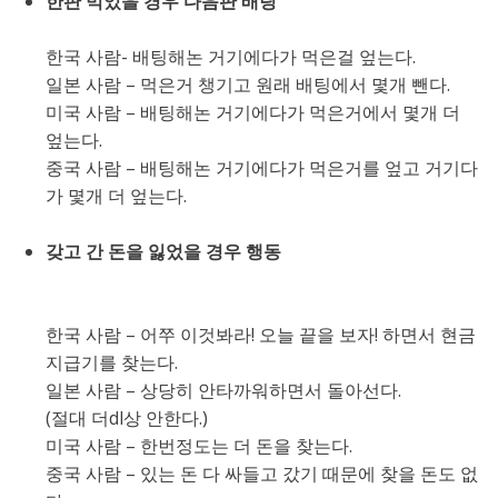
한판 먹었을 경우 다음판 배팅
한국 사람- 배팅해논 거기에다가 먹은걸 엎는다.
일본 사람 – 먹은거 챙기고 원래 배팅에서 몇개 뺀다.
미국 사람 – 배팅해논 거기에다가 먹은거에서 몇개 더
엎는다.
중국 사람 – 배팅해논 거기에다가 먹은거를 엎고 거기다
가 몇개 더 엎는다.
갖고 간 돈을 잃었을 경우 행동
한국 사람 – 어쭈 이것봐라! 오늘 끝을 보자! 하면서 현금
지급기를 찾는다.
일본 사람 – 상당히 안타까워하면서 돌아선다.
(절대 더dl상 안한다.)
미국 사람 – 한번정도는 더 돈을 찾는다.
중국 사람 – 있는 돈 다 싸들고 갔기 때문에 찾을 돈도 없