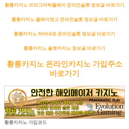
황룡카지노 프라그마틱플레이 온라인슬롯 정보글 바로가기
황룡카지노 플레이앤고 온라인슬롯 정보글 바로가기
황룡카지노 하바네로 온라인슬롯 정보글 바로가기
황룡카지노 올벳카지노 정보글 바로가기
황룡카지노 온라인카지노 가입주소
바로가기
황룡카지노 가입코드