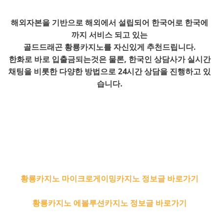
해외자본을 기반으로 해외에서 설립되어 한국어로 한국에
까지 서비스 되고 있는
골드드래곤 황룡카지노를 자신있게 추천드립니다.
한화로 바로 입출금되는것은 물론, 한국인 상담사가 실시간
채팅을 비롯한 다양한 방법으로 24시간 상담을 진행하고 있
습니다.
황룡카지노 마이크로게이밍카지노 정보글 바로가기
황룡카지노 에볼루션카지노 정보글 바로가기