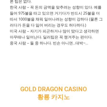
론 팁은 없다.
한국 사람 – 꼭 돈의 금액을 맞추려는 성향이 있다. 예를
들어 975불을 따고 있으면 거기다가 반드시 25불을 더
따서 1000불을 채워 일어나려는 성향이 강하다 (물론 그
러다가 돈을 다 잃어 버리는 경우도 허다하다.)
미국 사람 – 자기가 피곤하거나 많이 땄다고 생각하면
아무때나 일어난다. 딜러팁은 꼭 챙겨주는 편이다.
중국 사람 – 둘 중 하나다. 빈손 아니면…대박~…
GOLD DRAGON CASINO
황룡 카지노