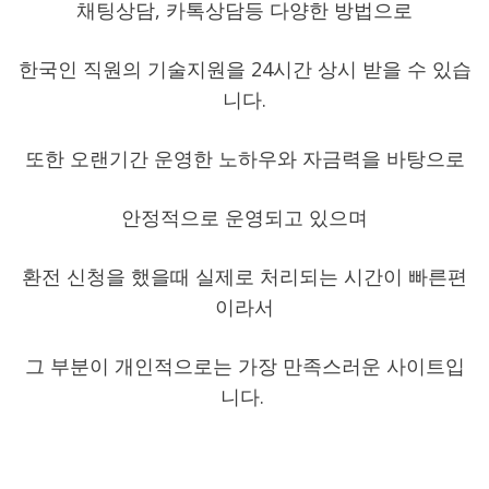
채팅상담, 카톡상담등 다양한 방법으로
한국인 직원의 기술지원을 24시간 상시 받을 수 있습
니다.
또한 오랜기간 운영한 노하우와 자금력을 바탕으로
안정적으로 운영되고 있으며
환전 신청을 했을때 실제로 처리되는 시간이 빠른편
이라서
그 부분이 개인적으로는 가장 만족스러운 사이트입
니다.