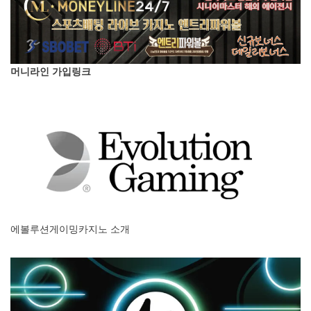
머니라인 가입링크
에볼루션게이밍카지노 소개