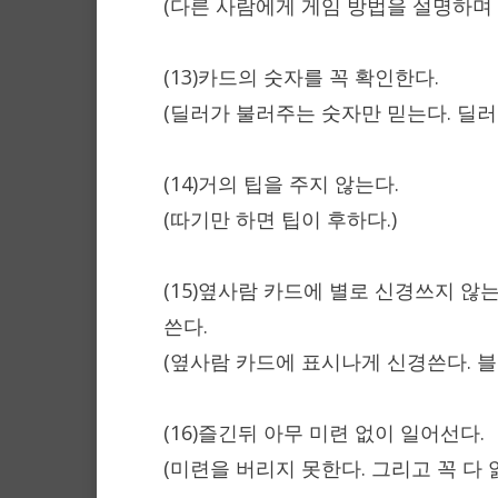
(다른 사람에게 게임 방법을 설명하며 
(13)카드의 숫자를 꼭 확인한다.
(딜러가 불러주는 숫자만 믿는다. 딜러
(14)거의 팁을 주지 않는다.
(따기만 하면 팁이 후하다.)
(15)옆사람 카드에 별로 신경쓰지 않
쓴다.
(옆사람 카드에 표시나게 신경쓴다. 
(16)즐긴뒤 아무 미련 없이 일어선다.
(미련을 버리지 못한다. 그리고 꼭 다 잃