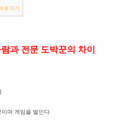
 바로가기
사람과 전문 도박꾼의 차이
)
보이며 게임을 벌인다.