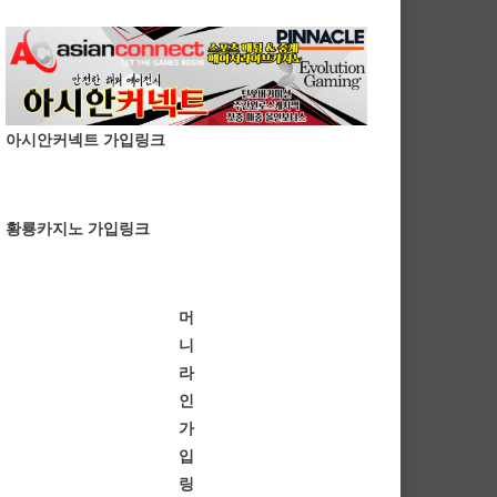
아시안커넥트 가입링크
황룡카지노 가입링크
머
니
라
인
가
입
링