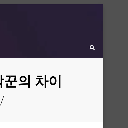
박꾼의 차이
/