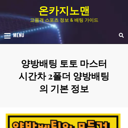
Skip
온카지노맨
to
content
고품격 스포츠 정보 & 배팅 가이드
MENU
양방배팅 토토 마스터
시간차 2폴더 양방배팅
의 기본 정보
Posted
by
on