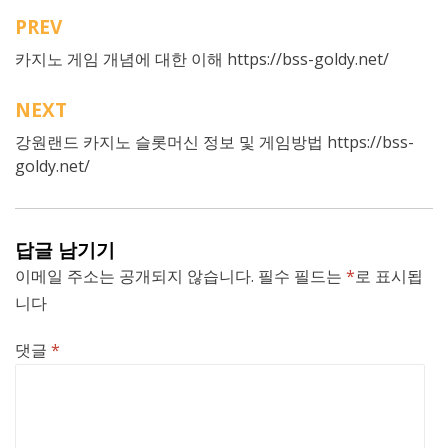
PREV
글
카지노 게임 개념에 대한 이해 https://bss-goldy.net/
내
비
NEXT
게
강원랜드 카지노 슬롯머신 정보 및 게임방법 https://bss-
이
goldy.net/
션
답글 남기기
이메일 주소는 공개되지 않습니다.
필수 필드는
*
로 표시됩
니다
댓글
*