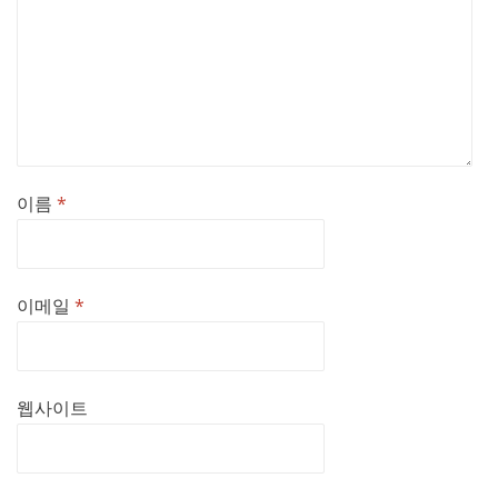
이름
*
이메일
*
웹사이트