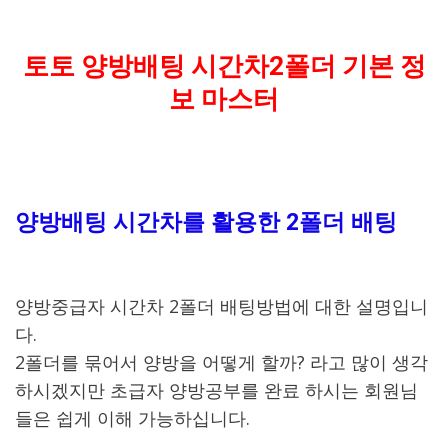
토토 양방배팅 시간차2폴더 기본 정
보 마스터
양방배팅 시간차를 활용한 2폴더 배팅
양방중급자 시간차 2폴더 배팅방법에 대한 설명입니
다.
2폴더를 묶어서 양방을 어떻게 할까? 라고 많이 생각
하시겠지만 초급자 양방공부를 완료 하시는 회원님
들은 쉽게 이해 가능하십니다.