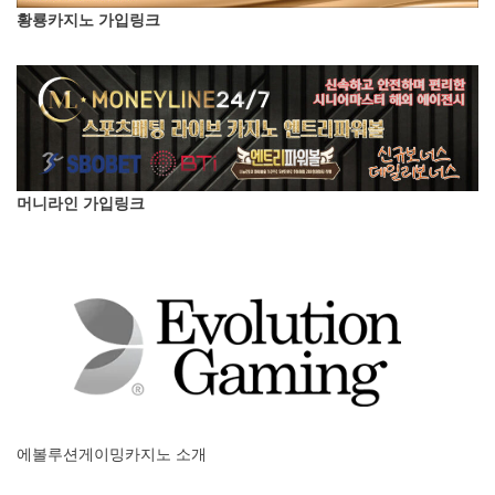
황룡카지노 가입링크
머니라인 가입링크
에볼루션게이밍카지노 소개