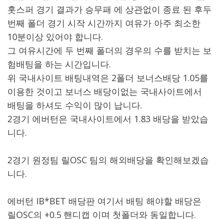
홋스퍼 경기 결과가 승무패 에 상관없이 종료 된 후두
번째 폴더 경기 시작 시간까지 여유가 아주 최소한
10분이상 있어야 합니다.
그 여유시간에 두 번째 폴더의 경우의 수를 받치는 보
험배팅을 하는 시간입니다.
위 국내사이트 배팅내역은 2폴더 보너스배당 1.05를
이용한 것이고 보너스 배당이없는 국내사이트에서
배팅을 하셔도 수익이 많이 납니다.
2경기 에버턴은 국내사이트에서 1.83 배당을 받았습
니다.
2경기 원정팀 릴OSC 팀의 해외배당을 확인해보겠습
니다.
에버턴 IB*BET 배당판 여기서 배팅 해야할 배당은
릴OSC의 +0.5 핸디캡 이며 첫폴더와 동일합니다.