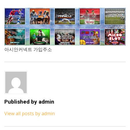
아시안커넥트 가입주소
Posted in
Tagged
2폴더양방배팅
토토가이드
,
2폴더양방배팅노하우
,
시간차2폴더
,
시간차2폴더양방
배팅
,
시간차양방배팅
,
시간차양방배팅정보
,
양방배팅
,
양방배팅기본정보
,
양방
배팅노하우
,
양방배팅정보
,
토토양방배팅
Published by
admin
View all posts by admin