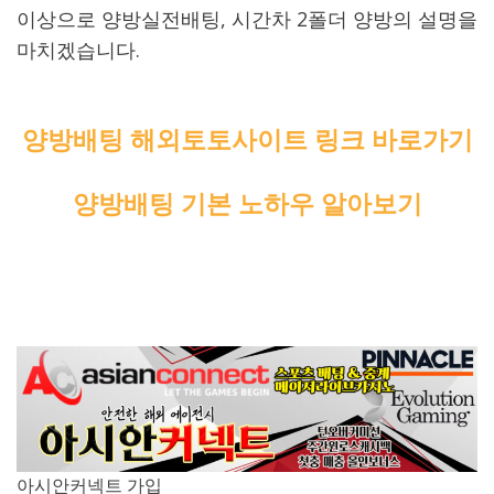
이상으로 양방실전배팅, 시간차 2폴더 양방의 설명을
마치겠습니다.
양방배팅 해외토토사이트 링크 바로가기
양방배팅 기본 노하우 알아보기
아시안커넥트 가입