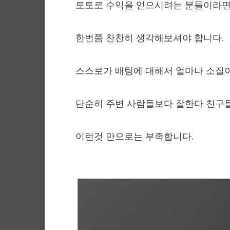
토토로 수익을 얻으시려는 분들이라
한번쯤 찬찬히 생각해보셔야 합니다.
스스로가 배팅에 대해서 얼마나 소질
단순히 주변 사람들보다 잘한다 친구
이런것 만으로는 부족합니다.