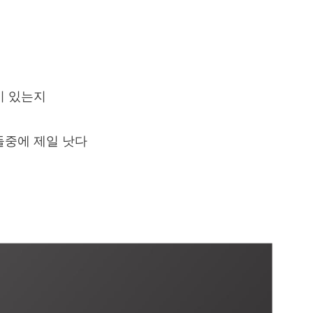
면
이 있는지
들중에 제일 낫다