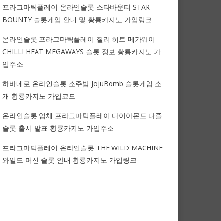
프라그마틱플레이 온라인슬롯 스타바운티 STAR
BOUNTY 슬롯게임 안내 및 황룡카지노 가입링크
온라인슬롯 프라그마틱플레이 칠리 히트 메가웨이
CHILLI HEAT MEGAWAYS 슬롯 정보 황룡카지노 가
입주소
하바네로 온라인슬롯 소주밤 JojuBomb 슬롯게임 소
개 황룡카지노 가입코드
온라인슬롯 업체 프라그마틱플레이 다이아몬드 다즐
슬롯 출시 발표 황룡카지노 가입주소
프라그마틱플레이 온라인슬롯 THE WILD MACHINE
와일드 머신 슬롯 안내 황룡카지노 가입링크