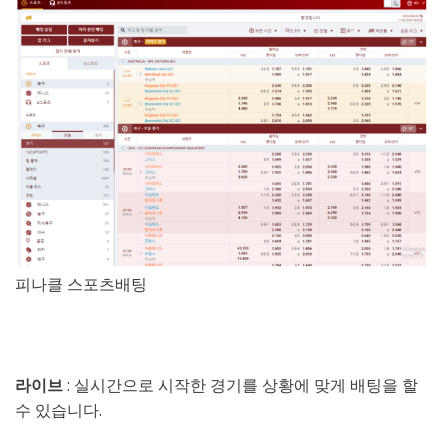
피나클 스포츠배팅
라이브
: 실시간으로 시작한 경기를 상황에 맞게 배팅을 할
수 있습니다.