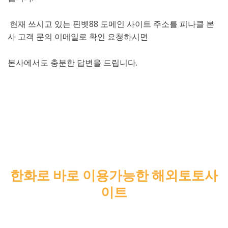
현재 쓰시고 있는 핀벳88 도메인 사이트 주소를 피나클 본
사 고객 문의 이메일로 확인 요청하시면
본사에서도 충분한 답변을 드립니다.
한화로 바로 이용가능한 해외토토사
이트