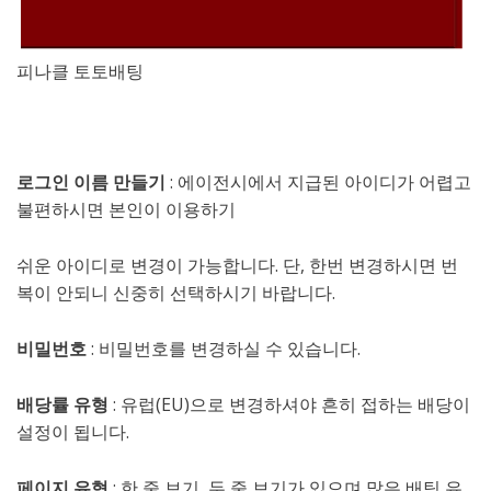
피나클 토토배팅
로그인 이름 만들기
: 에이전시에서 지급된 아이디가 어렵고
불편하시면 본인이 이용하기
쉬운 아이디로 변경이 가능합니다. 단, 한번 변경하시면 번
복이 안되니 신중히 선택하시기 바랍니다.
비밀번호
: 비밀번호를 변경하실 수 있습니다.
배당률 유형
: 유럽(EU)으로 변경하셔야 흔히 접하는 배당이
설정이 됩니다.
페이지 유형
: 한 줄 보기, 두 줄 보기가 있으며 많은 배팅 유