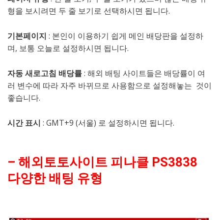
형을 보시려면 두 줄 보기로 선택하시면 됩니다.
기본페이지
: 본인이 이용하기 쉽게 메인 배당판을 설정하
며, 보통 오늘로 설정하시면 됩니다.
자동 새로고침 배당률
: 해외 배팅 사이트들은 배당률이 여
러 변수에 따라 자주 바뀌므로 사용함으로 설정해놓는 것이
좋습니다.
시간 표시
: GMT+9 (서울) 로 설정하시면 됩니다.
– 해외토토사이트 피나클 PS3838
다양한 배팅 유형