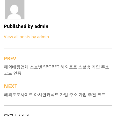
이용방법
,
피나클주소
,
피나클코드
,
해외놀이터
,
해외놀이터PS3838
,
해외놀이
터가입
,
해외놀이터가입코드
,
해외놀이터이용방법
,
해외놀이터주소
,
해외놀이
터코드
,
해외놀이터피나클
,
해외토토
,
해외토토PS3838
,
해외토토가입
,
해외토
토가입주소
,
해외토토가입코드
,
해외토토사이트
,
해외토토사이트PS3838
,
해외
토토사이트가입
,
해외토토사이트가입주소
,
해외토토사이트가입코드
,
해외토토
Published by
admin
사이트이용방법
,
해외토토사이트주소
,
해외토토사이트피나클
,
해외토토이용방
법
,
해외토토주소
,
해외토토코드
,
해외토토피나클
View all posts by admin
PREV
글
해외배팅업체 스보벳 SBOBET 해외토토 스보뱃 가입 주소
내
코드 인증
비
게
NEXT
이
해외토토사이트 아시안커넥트 가입 주소 가입 추천 코드
션