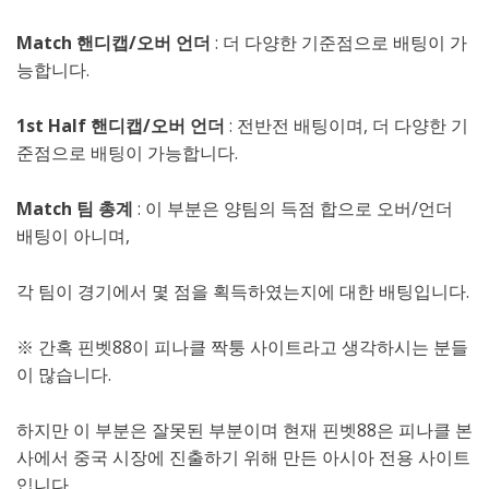
Match 핸디캡/오버 언더
: 더 다양한 기준점으로 배팅이 가
능합니다.
1st Half 핸디캡/오버 언더
: 전반전 배팅이며, 더 다양한 기
준점으로 배팅이 가능합니다.
Match 팀 총계
: 이 부분은 양팀의 득점 합으로 오버/언더
배팅이 아니며,
각 팀이 경기에서 몇 점을 획득하였는지에 대한 배팅입니다.
※ 간혹 핀벳88이 피나클 짝퉁 사이트라고 생각하시는 분들
이 많습니다.
하지만 이 부분은 잘못된 부분이며 현재 핀벳88은 피나클 본
사에서 중국 시장에 진출하기 위해 만든 아시아 전용 사이트
입니다.