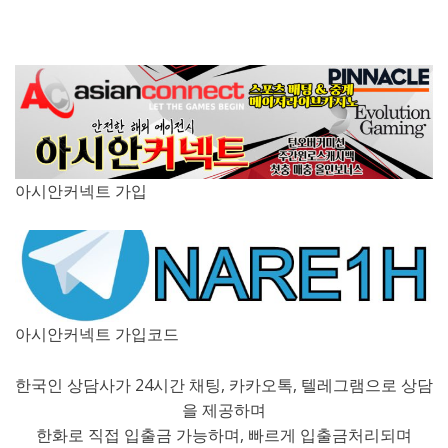
아시안커넥트 가입
아시안커넥트 가입코드
한국인 상담사가 24시간 채팅, 카카오톡, 텔레그램으로 상담
을 제공하며
한화로 직접 입출금 가능하며, 빠르게 입출금처리되며